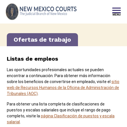
Saltar al contenido
MENU
Ofertas de trabajo
Listas de empleos
Las oportunidades profesionales actuales se pueden
encontrar a continuación. Para obtener más información
sobre los beneficios de convertirse en empleado, visite el
sitio
web de Recursos Humanos de la Oficina de Administración de
Tribunales (AOC)
.
Para obtener una lista completa de clasificaciones de
puestos y escalas salariales que incluye el rango de pago
completo, visite la
página Clasificación de puestos y escala
salarial
.