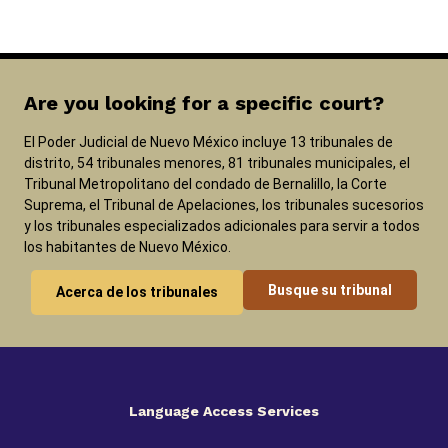
Are you looking for a specific court?
El Poder Judicial de Nuevo México incluye 13 tribunales de
distrito, 54 tribunales menores, 81 tribunales municipales, el
Tribunal Metropolitano del condado de Bernalillo, la Corte
Suprema, el Tribunal de Apelaciones, los tribunales sucesorios
y los tribunales especializados adicionales para servir a todos
los habitantes de Nuevo México.
Busque su tribunal
Acerca de los tribunales
Language Access Services