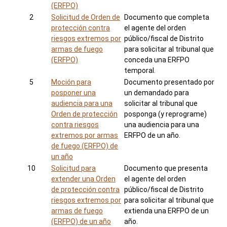
(ERFPO)
2
Solicitud de Orden de
Documento que completa
protección contra
el agente del orden
riesgos extremos por
público/fiscal de Distrito
armas de fuego
para solicitar al tribunal que
(ERFPO)
conceda una ERFPO
temporal.
5
Moción para
Documento presentado por
posponer una
un demandado para
audiencia para una
solicitar al tribunal que
Orden de protección
posponga (y reprograme)
contra riesgos
una audiencia para una
extremos por armas
ERFPO de un año.
de fuego (ERFPO) de
un año
10
Solicitud para
Documento que presenta
extender una Orden
el agente del orden
de protección contra
público/fiscal de Distrito
riesgos extremos por
para solicitar al tribunal que
armas de fuego
extienda una ERFPO de un
(ERFPO) de un año
año.