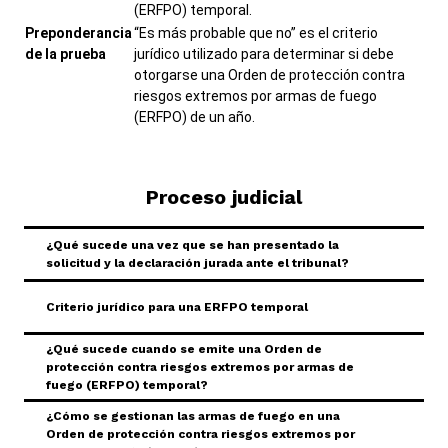
(ERFPO) temporal.
Preponderancia
“Es más probable que no” es el criterio
de la prueba
jurídico utilizado para determinar si debe
otorgarse una Orden de protección contra
riesgos extremos por armas de fuego
(ERFPO) de un año.
Proceso judicial
¿Qué sucede una vez que se han presentado la
Toggle Accordion
solicitud y la declaración jurada ante el tribunal?
Toggle Accordion
Criterio jurídico para una ERFPO temporal
¿Qué sucede cuando se emite una Orden de
Toggle Accordion
protección contra riesgos extremos por armas de
fuego (ERFPO) temporal?
¿Cómo se gestionan las armas de fuego en una
Toggle Accordion
Orden de protección contra riesgos extremos por