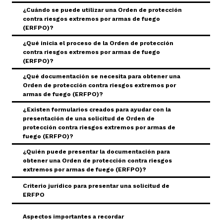
¿Cuándo se puede utilizar una Orden de protección
Toggle Accordion
contra riesgos extremos por armas de fuego
(ERFPO)?
¿Qué inicia el proceso de la Orden de protección
Toggle Accordion
contra riesgos extremos por armas de fuego
(ERFPO)?
¿Qué documentación se necesita para obtener una
Toggle Accordion
Orden de protección contra riesgos extremos por
armas de fuego (ERFPO)?
¿Existen formularios creados para ayudar con la
presentación de una solicitud de Orden de
Toggle Accordion
protección contra riesgos extremos por armas de
fuego (ERFPO)?
¿Quién puede presentar la documentación para
Toggle Accordion
obtener una Orden de protección contra riesgos
extremos por armas de fuego (ERFPO)?
Criterio jurídico para presentar una solicitud de
Toggle Accordion
ERFPO
Toggle Accordion
Aspectos importantes a recordar