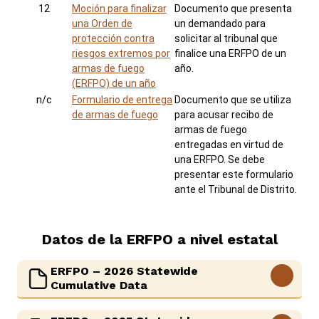
12
Moción para finalizar
Documento que presenta
una Orden de
un demandado para
protección contra
solicitar al tribunal que
riesgos extremos por
finalice una ERFPO de un
armas de fuego
año.
(ERFPO) de un año
n/c
Formulario de entrega
Documento que se utiliza
de armas de fuego
para acusar recibo de
armas de fuego
entregadas en virtud de
una ERFPO. Se debe
presentar este formulario
ante el Tribunal de Distrito.
Datos de la ERFPO a nivel estatal
ERFPO – 2026 Statewide
View More
Cumulative Data