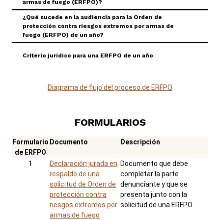
armas de fuego (ERFPO)?
¿Qué sucede en la audiencia para la Orden de
Toggle Accordion
protección contra riesgos extremos por armas de
fuego (ERFPO) de un año?
Toggle Accordion
Criterio jurídico para una ERFPO de un año
Diagrama de flujo del proceso de ERFPO
FORMULARIOS
Formulario
Documento
Descripción
de ERFPO
1
Declaración jurada en
Documento que debe
respaldo de una
completar la parte
solicitud de Orden de
denunciante y que se
protección contra
presenta junto con la
riesgos extremos por
solicitud de una ERFPO.
armas de fuego